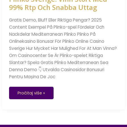
Sverige:
Vinn
99% Rtp Och Snabba Uttag
Stort
Med
99%
Gratis Demo, Bluff Eller Riktiga Pengar? 2025
Rtp
Och
Content Exempel På Plinko-spel Fördelar Och
Snabba
Uttag
Nackdelar Mediterranean Plinko Plinko På
Onlinekasino Bonusar För Plinko Online Casino
Sverige Hur Mycket Har Mulighed For At Man Vinna?
Om Casinocenter Se Är Plinko-spelet Riktiga
Slantar? Spela Gratis Plinko Mediterranean Sea
Denna Demo 👇 Utvalda Casinosidor Bonusuri
Pentru Mașina De Joc
Pročitaj više »