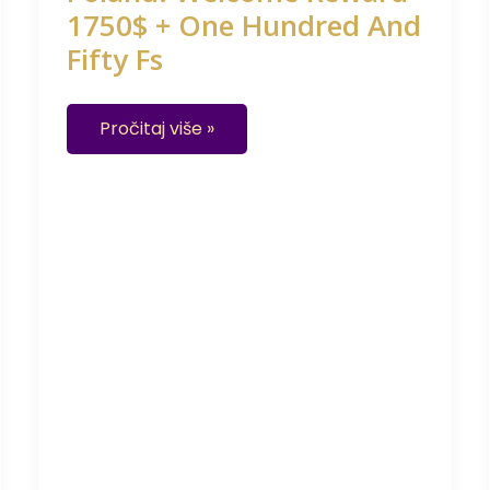
Poland:
1750$ + One Hundred And
Welcome
Reward
Fifty Fs
1750$
+
One
Hundred
And
Pročitaj više »
Fifty
Fs