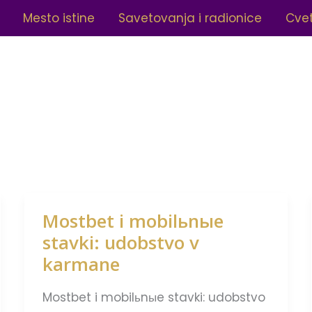
Mesto istine
Savetovanja i radionice
Cvet
Mostbet
Mostbet i mobilьnыe
i
mobilьnыe
stavki: udobstvo v
stavki:
karmane
udobstvo
v
karmane
Mostbet i mobilьnыe stavki: udobstvo