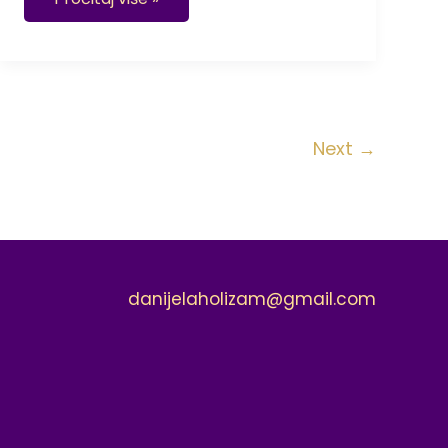
Next
→
danijelaholizam@gmail.com