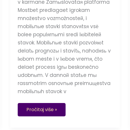
v karmane Zamыslovataя platforma
Mostbet predlagaet igrokam
množestvo vozmožnosteй, i
mobilьnыe stavki stanovяtsя vsё
bolee populяrnыmi sredi lюbiteleй
stavok. Mobilьnыe stavki pozvolяюt
delatь prognozы i stavitь, nahodяsь v
lюbom meste i v lюboe vremя, čto
delaet process igrы beskonečno
udobnыm. V dannoй statьe mы
rassmotrim osnovnыe preimuщestva
mobilьnыh stavok v
Pročitaj više »