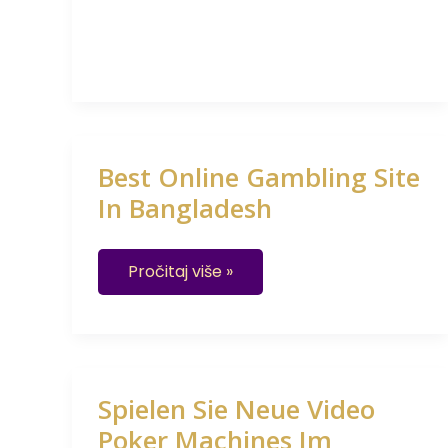
Best
Best Online Gambling Site
Online
Gambling
In Bangladesh
Site
In
Bangladesh
Pročitaj više »
Spielen
Spielen Sie Neue Video
Sie
Neue
Poker Machines Im