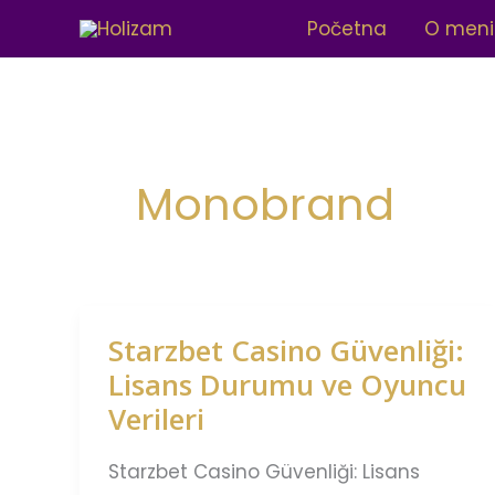
Pređi
Početna
O meni
na
sadržaj
Monobrand
Starzbet
Starzbet Casino Güvenliği:
Casino
Güvenliği:
Lisans Durumu ve Oyuncu
Lisans
Verileri
Durumu
ve
Oyuncu
Verileri
Starzbet Casino Güvenliği: Lisans