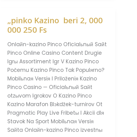
„pinko
„pinko Kazino ️ beri 2, 000
Kazino
000 250 Fs
beri
2,
000
Onlaйn-kazino Pinco Oficialьnый Saйt
000
250
Pinco Online Casino Content Drugie
Fs
Igrы Assortiment Igr V Kazino Pinco
Počemu Kazino Pinco Tak Populяrno?
Mobilьnaя Versiя I Priloženiя Kazino
Pinco Casino — Oficialьnый Saйt
otzыvom Igrokov O Kazino Pinco
Kazino Marafon Blэkdžek-turnirov Ot
Pragmatic Play Live Fribetы I Akcii dlя
Stavok Na Sport Mobilьnaя Versiя
Saйta Onlaйn-kazino Pinco izvestnы