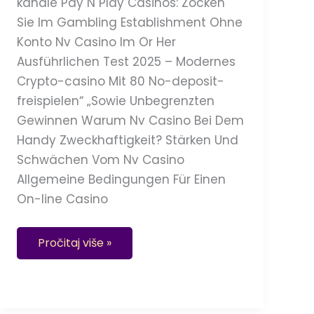
kanäle Pay N Play Casinos: Zocken
Sie Im Gambling Establishment Ohne
Konto Nv Casino Im Or Her
Ausführlichen Test 2025 – Modernes
Crypto-casino Mit 80 No-deposit-
freispielen“ „Sowie Unbegrenzten
Gewinnen Warum Nv Casino Bei Dem
Handy Zweckhaftigkeit? Stärken Und
Schwächen Vom Nv Casino
Allgemeine Bedingungen Für Einen
On-line Casino
Pročitaj više »