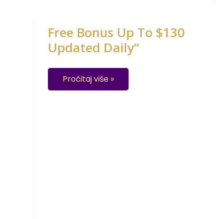
Free
Free Bonus Up To $130
Bonus
Up
Updated Daily“
To
$130
Updated
Daily“
Pročitaj više »