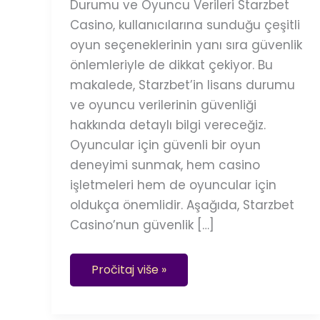
Durumu ve Oyuncu Verileri Starzbet
Casino, kullanıcılarına sunduğu çeşitli
oyun seçeneklerinin yanı sıra güvenlik
önlemleriyle de dikkat çekiyor. Bu
makalede, Starzbet’in lisans durumu
ve oyuncu verilerinin güvenliği
hakkında detaylı bilgi vereceğiz.
Oyuncular için güvenli bir oyun
deneyimi sunmak, hem casino
işletmeleri hem de oyuncular için
oldukça önemlidir. Aşağıda, Starzbet
Casino’nun güvenlik […]
Pročitaj više »