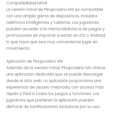
Compatibilidad Móvil
La versión móvil de Pinupcasino MX es compatible
con una amplia gama de dispositivos, incluidos
teléfonos inteligentes y tabletas. Los jugadores
pueden acceder a la misma biblioteca de juegos y
promociones sin importar si están en iOS o Android,
lo que hace que sea muy conveniente jugar en
movimiento.
Aplicación de Pinupcasino MX
Además de la versión móvil, Pinupcasino MX ofrece
una aplicación dedicada que se puede descargar
desde el sitio web. La aplicación proporciona una
experiencia de usuario mejorada, con acceso más
rápido y fácil a todos los juegos y funciones. Los
jugadores que prefieren la aplicación pueden
disfrutar de bonificaciones exclusivas por su uso.