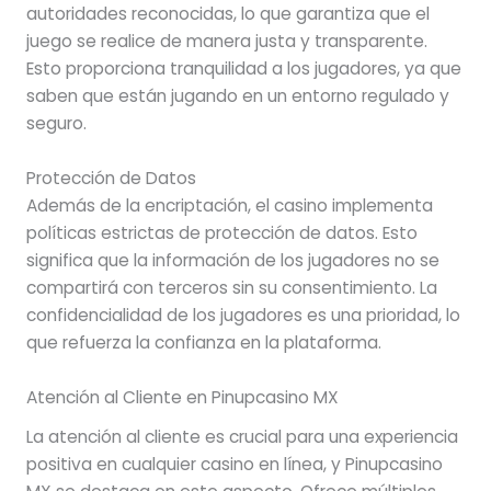
autoridades reconocidas, lo que garantiza que el
juego se realice de manera justa y transparente.
Esto proporciona tranquilidad a los jugadores, ya que
saben que están jugando en un entorno regulado y
seguro.
Protección de Datos
Además de la encriptación, el casino implementa
políticas estrictas de protección de datos. Esto
significa que la información de los jugadores no se
compartirá con terceros sin su consentimiento. La
confidencialidad de los jugadores es una prioridad, lo
que refuerza la confianza en la plataforma.
Atención al Cliente en Pinupcasino MX
La atención al cliente es crucial para una experiencia
positiva en cualquier casino en línea, y Pinupcasino