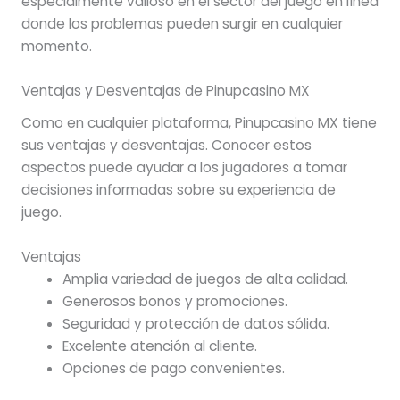
especialmente valioso en el sector del juego en línea
donde los problemas pueden surgir en cualquier
momento.
Ventajas y Desventajas de Pinupcasino MX
Como en cualquier plataforma, Pinupcasino MX tiene
sus ventajas y desventajas. Conocer estos
aspectos puede ayudar a los jugadores a tomar
decisiones informadas sobre su experiencia de
juego.
Ventajas
Amplia variedad de juegos de alta calidad.
Generosos bonos y promociones.
Seguridad y protección de datos sólida.
Excelente atención al cliente.
Opciones de pago convenientes.