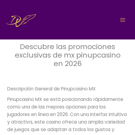
Pređi
na
sadržaj
Descubre las promociones
exclusivas de mx pinupcasino
en 2026
Descripción General de Pinupcasino MX
Pinupcasino MX se está posicionando rápidamente
como una de las mejores opciones para los
jugadores en línea en 2026. Con una interfaz intuitiva
y atractiva, este casino ofrece una amplia variedad
de juegos que se adaptan a todos los gustos y