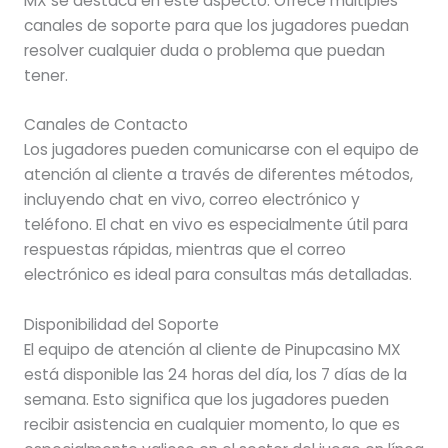
MX se destaca en este aspecto. Ofrece múltiples
canales de soporte para que los jugadores puedan
resolver cualquier duda o problema que puedan
tener.
Canales de Contacto
Los jugadores pueden comunicarse con el equipo de
atención al cliente a través de diferentes métodos,
incluyendo chat en vivo, correo electrónico y
teléfono. El chat en vivo es especialmente útil para
respuestas rápidas, mientras que el correo
electrónico es ideal para consultas más detalladas.
Disponibilidad del Soporte
El equipo de atención al cliente de Pinupcasino MX
está disponible las 24 horas del día, los 7 días de la
semana. Esto significa que los jugadores pueden
recibir asistencia en cualquier momento, lo que es