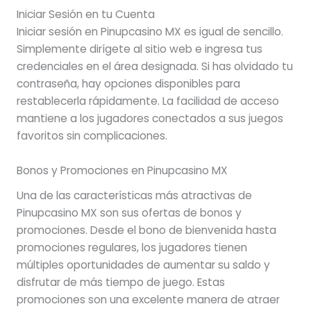
Iniciar Sesión en tu Cuenta
Iniciar sesión en Pinupcasino MX es igual de sencillo.
Simplemente dirígete al sitio web e ingresa tus
credenciales en el área designada. Si has olvidado tu
contraseña, hay opciones disponibles para
restablecerla rápidamente. La facilidad de acceso
mantiene a los jugadores conectados a sus juegos
favoritos sin complicaciones.
Bonos y Promociones en Pinupcasino MX
Una de las características más atractivas de
Pinupcasino MX son sus ofertas de bonos y
promociones. Desde el bono de bienvenida hasta
promociones regulares, los jugadores tienen
múltiples oportunidades de aumentar su saldo y
disfrutar de más tiempo de juego. Estas
promociones son una excelente manera de atraer