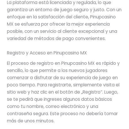
La plataforma está licenciada y regulada, lo que
garantiza un entorno de juego seguro y justo. Con un
enfoque en la satisfacción del cliente, Pinupcasino
MX se esfuerza por ofrecer la mejor experiencia
posible, con un servicio al cliente excepcional y una
variedad de métodos de pago convenientes.
Registro y Acceso en Pinupcasino MX
El proceso de registro en Pinupcasino MX es rápido y
sencillo, lo que permite a los nuevos jugadores
comenzar a disfrutar de su experiencia de juego en
poco tiempo. Para registrarte, simplemente visita el
sitio web y haz clic en el botón de „Registro“. Luego,
se te pedirá que ingreses algunos datos básicos
como tu nombre, correo electrónico y una
contraseña segura. Este proceso no debería tomar
más de unos minutos.