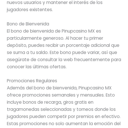
nuevos usuarios y mantener el interés de los
jugadores existentes.
Bono de Bienvenida
El bono de bienvenida de Pinupcasino MX es
particularmente generoso. Al hacer tu primer
depósito, puedes recibir un porcentaje adicional que
se suma a tu saldo. Este bono puede variar, así que
asegúrate de consultar la web frecuentemente para
conocer las últimas ofertas.
Promociones Regulares
Además del bono de bienvenida, Pinupcasino MX
ofrece promociones semanales y mensuales. Esto
incluye bonos de recarga, giros gratis en
tragamonedas seleccionadas y torneos donde los
jugadores pueden competir por premios en efectivo.
Estas promociones no solo aumentan la emoción del