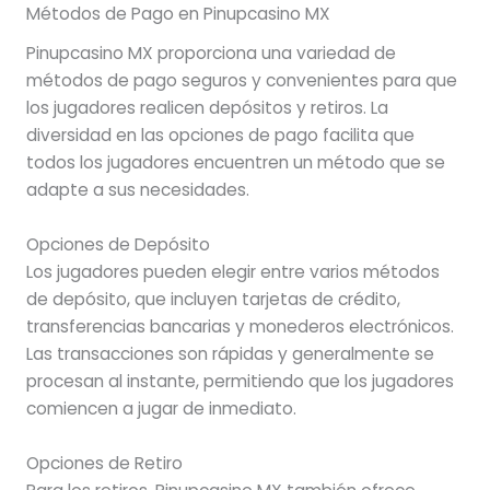
Métodos de Pago en Pinupcasino MX
Pinupcasino MX proporciona una variedad de
métodos de pago seguros y convenientes para que
los jugadores realicen depósitos y retiros. La
diversidad en las opciones de pago facilita que
todos los jugadores encuentren un método que se
adapte a sus necesidades.
Opciones de Depósito
Los jugadores pueden elegir entre varios métodos
de depósito, que incluyen tarjetas de crédito,
transferencias bancarias y monederos electrónicos.
Las transacciones son rápidas y generalmente se
procesan al instante, permitiendo que los jugadores
comiencen a jugar de inmediato.
Opciones de Retiro