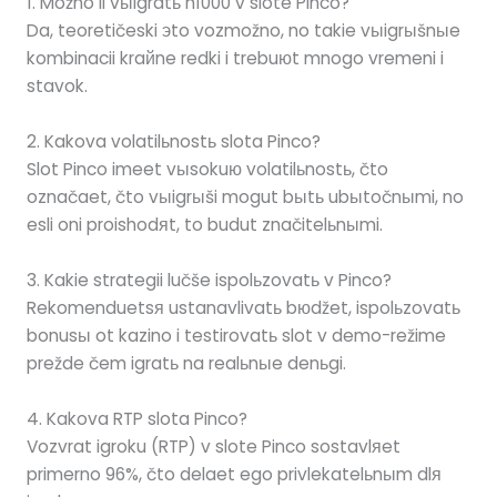
1. Možno li vыigratь h1000 v slote Pinco?
Da, teoretičeski эto vozmožno, no takie vыigrыšnыe
kombinacii kraйne redki i trebuюt mnogo vremeni i
stavok.
2. Kakova volatilьnostь slota Pinco?
Slot Pinco imeet vыsokuю volatilьnostь, čto
označaet, čto vыigrыši mogut bыtь ubыtočnыmi, no
esli oni proishodяt, to budut značitelьnыmi.
3. Kakie strategii lučše ispolьzovatь v Pinco?
Rekomenduetsя ustanavlivatь bюdžet, ispolьzovatь
bonusы ot kazino i testirovatь slot v demo-režime
prežde čem igratь na realьnыe denьgi.
4. Kakova RTP slota Pinco?
Vozvrat igroku (RTP) v slote Pinco sostavlяet
primerno 96%, čto delaet ego privlekatelьnыm dlя