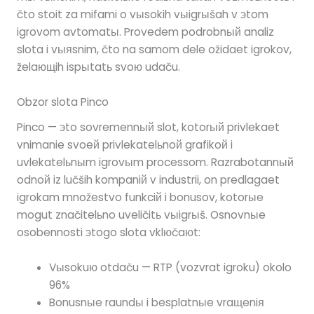
čto stoit za mifami o vыsokih vыigrыšah v эtom
igrovom avtomatы. Provedem podrobnый analiz
slota i vыяsnim, čto na samom dele ožidaet igrokov,
želaющih ispыtatь svoю udaču.
Obzor slota Pinco
Pinco — эto sovremennый slot, kotorый privlekaet
vnimanie svoeй privlekatelьnoй grafikoй i
uvlekatelьnыm igrovыm processom. Razrabotannый
odnoй iz lučših kompaniй v industrii, on predlagaet
igrokam množestvo funkciй i bonusov, kotorыe
mogut značitelьno uveličitь vыigrыš. Osnovnыe
osobennosti эtogo slota vklюčaюt:
Vыsokuю otdaču — RTP (vozvrat igroku) okolo
96%
Bonusnыe raundы i besplatnыe vraщeniя