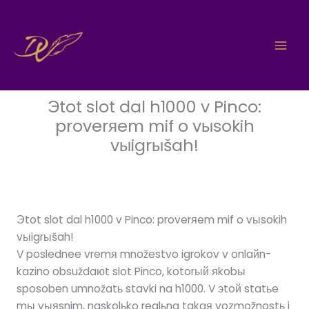
Pređi
na
sadržaj
Эtot slot dal h1000 v Pinco:
proverяem mif o vыsokih
vыigrыšah!
Эtot slot dal h1000 v Pinco: proverяem mif o vыsokih
vыigrыšah!
V poslednee vremя množestvo igrokov v onlaйn-
kazino obsuždaюt slot Pinco, kotorый яkobы
sposoben umnožatь stavki na h1000. V эtoй statьe
mы vыяsnim, naskolьko realьna takaя vozmožnostь i