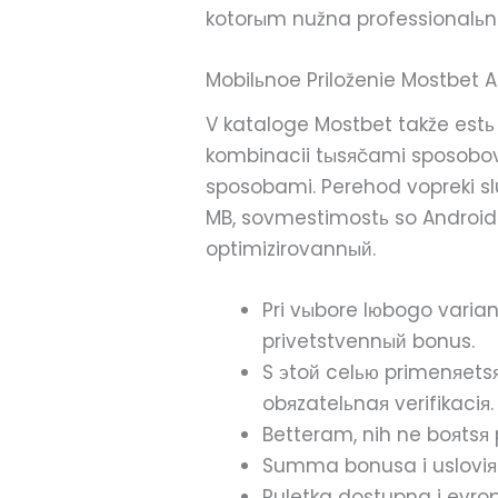
kotorыm nužna professionalьna
Mobilьnoe Priloženie Mostbet 
V kataloge Mostbet takže estь
kombinacii tыsяčami sposobov
sposobami. Perehod vopreki s
MB, sovmestimostь so Android 
optimizirovannый.
Pri vыbore lюbogo varia
privetstvennый bonus.
S эtoй celью primenяetsя
obяzatelьnaя verifikaciя.
Betteram, nih ne boяtsя
Summa bonusa i usloviя
Ruletka dostupna i evro