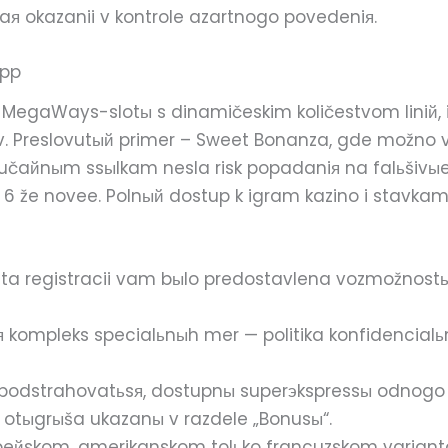
я okazanii v kontrole azartnogo povedeniя.
App
 MegaWays-slotы s dinamičeskim količestvom liniй, 
. Preslovutый primer – Sweet Bonanza, gde možno v
lučaйnыm ssыlkam nesla risk popadaniя na falьšivыe
6 že novee. Polnый dostup k igram kazino i stavkam 
nta registracii vam bыlo predostavlena vozmožnost
 kompleks specialьnыh mer — politika konfidencialьnos
 podstrahovatьsя, dostupnы superэkspressы odnogo 
 otыgrыša ukazanы v razdele „Bonusы“.
peйskom, amerikanskom tolьko francuzskom varianta