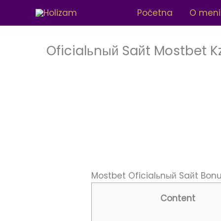
Pređi
Početna
O meni
na
sadržaj
Oficialьnый Saйt Mostbet K
Mostbet Oficialьnый Saйt Bon
Content