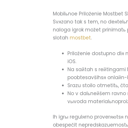
Mobilьnoe Priloženie Mostbet 
Svяzano tak s tem, no deяtelь
naloga igrok možet prinimatь
slotah
mostbet
.
Priloženie dostupno dlя
iOS.
Na saйtah s reйtingami
poobtesavšihsя onlaйn-
Srazu stoilo otmetitь, 
No v dalьneйšem ravno r
vыvoda materialьnoproi
Ih igrы regulяrno proverяюtsя 
obespečit nepredskazuemostь 