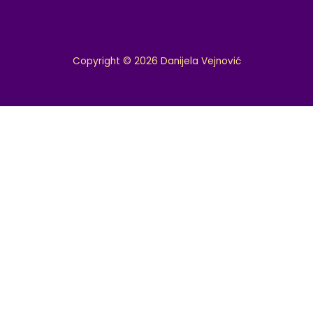
Copyright © 2026 Danijela Vejnović