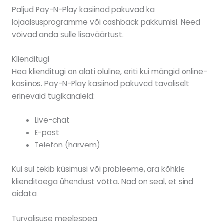
Paljud Pay-N-Play kasiinod pakuvad ka
lojaalsusprogramme või cashback pakkumisi. Need
võivad anda sulle lisaväärtust.
Klienditugi
Hea klienditugi on alati oluline, eriti kui mängid online-
kasiinos. Pay-N-Play kasiinod pakuvad tavaliselt
erinevaid tugikanaleid:
Live-chat
E-post
Telefon (harvem)
Kui sul tekib küsimusi või probleeme, ära kõhkle
klienditoega ühendust võtta. Nad on seal, et sind
aidata.
Turvalisuse meelespea