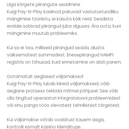
Liiga kõrgete piirangute seadmine
Kuigi Pay-N-Play kasiinod pakuvad vastutustundliku
mängimise tööriistu, ei kasuta kõik neid. Seadista
endale sobivad piirangud juba alguses. Ära oota, kuni
mängimine muutub probleemiks.
Kui sa ei tea, milliseid piiranguid seada, alusta
väiksematest summadest. Enesepiirangud HAMPI
registris on tõhusad, kuid ennetamine on alati parem.
Ootamatult aeglased väljamaksed
Kuigi Pay-N-Play lubab kiireid väljamakseid, võib
aeglane protsess tekkida mitmel põhjusel. See võib
olla tingitud operaatori integratsiooni probleemidest
või sinu panga töös olevatest tehnilistest tõrgetest.
Kui väljamakse võtab oodatust kauem aega,
kontrolli esmalt kasiino kliendituge.