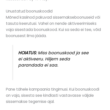
Unustatud boonuskoodid
Mõned kasiinod pakuvad sissemakseboonuseid või
tasuta keerutusi. Vahel on nende aktiveerimiseks
vaja sisestada boonuskood. Kui sa seda ei tee, võid
boonusest ilma jääda.
HOIATUS:
Miss boonuskood ja see
ei aktiveeru. Hiljem seda
parandada ei saa.
Pane tähele kampaania tingimusi. Kui boonuskoodi
on vaja, sisesta see kindlasti vastavasse väljale
sissemakse tegemise ajal.