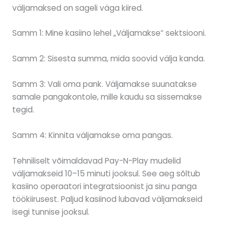
väljamaksed on sageli väga kiired.
Samm 1: Mine kasiino lehel „Väljamakse“ sektsiooni.
Samm 2: Sisesta summa, mida soovid välja kanda.
Samm 3: Vali oma pank. Väljamakse suunatakse
samale pangakontole, mille kaudu sa sissemakse
tegid.
Samm 4: Kinnita väljamakse oma pangas.
Tehniliselt võimaldavad Pay-N-Play mudelid
väljamakseid 10–15 minuti jooksul. See aeg sõltub
kasiino operaatori integratsioonist ja sinu panga
töökiirusest. Paljud kasiinod lubavad väljamakseid
isegi tunnise jooksul.