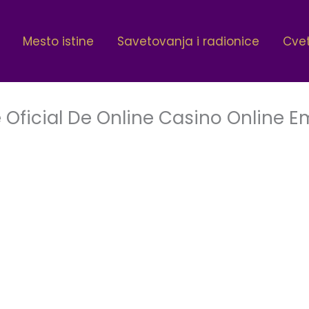
Mesto istine
Savetovanja i radionice
Cvet
 Oficial De Online Casino Online E