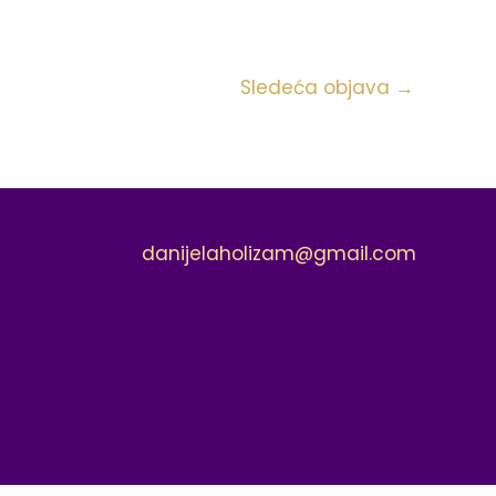
Sledeća objava
→
danijelaholizam@gmail.com