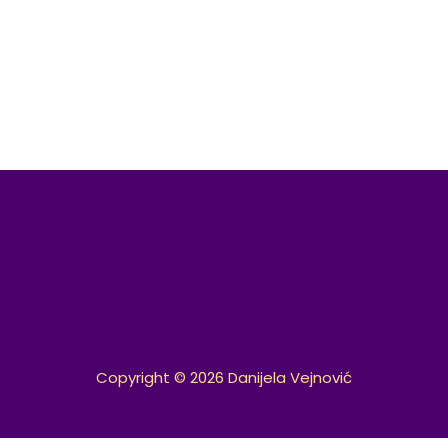
Copyright © 2026 Danijela Vejnović