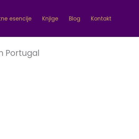
ne esencije
Knjige
Blog
Kontakt
m Portugal